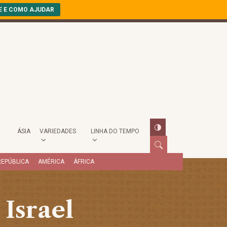
E E COMO AJUDAR
ÁSIA
VARIEDADES
LINHA DO TEMPO
REPÚBLICA
AMÉRICA
ÁFRICA
Israel