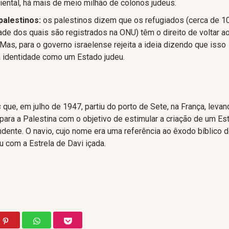
ental, há mais de meio milhão de colonos judeus.
palestinos:
os palestinos dizem que os refugiados (cerca de 1
de dos quais são registrados na ONU) têm o direito de voltar a
. Mas, para o governo israelense rejeita a ideia dizendo que isso
a identidade como um Estado judeu.
s
que, em julho de 1947, partiu do porto de Sete, na França, leva
para a Palestina com o objetivo de estimular a criação de um Es
dente. O navio, cujo nome era uma referência ao êxodo bíblico 
u com a Estrela de Davi içada.