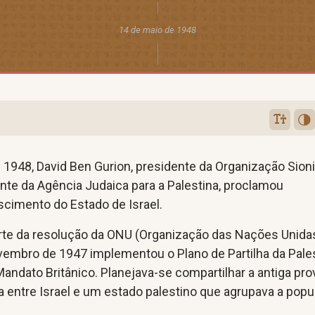
14 de maio de 1948
1948, David Ben Gurion, presidente da Organização Sion
nte da Agência Judaica para a Palestina, proclamou
scimento do Estado de Israel.
arte da resolução da ONU (Organização das Nações Unida
vembro de 1947 implementou o Plano de Partilha da Pale
 Mandato Britânico. Planejava-se compartilhar a antiga pro
 entre Israel e um estado palestino que agrupava a pop