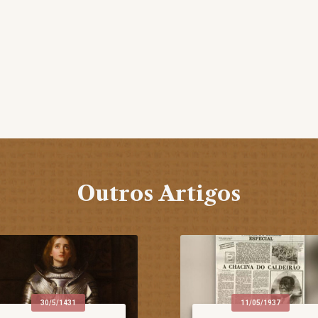
Outros Artigos
30/5/1431
11/05/1937