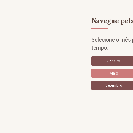
Navegue pela
Selecione o mês p
tempo.
Janeiro
Maio
Setembro