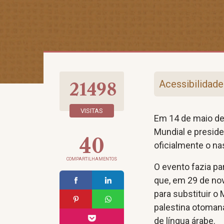
Acessibilidade
21498
VISITAS
Em 14 de maio de 
Mundial e preside
40
oficialmente o na
COMPARTILHAMENTOS
O evento fazia p
que, em 29 de no
para substituir o
palestina otomana
de língua árabe.