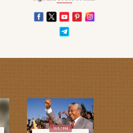
10/5/1994