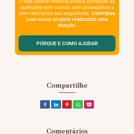
O site Ensinar História produz conteúdo de
qualidade sem custos, sem propaganda e
sem restrições aos seguidores.
Contribua
com nosso projeto realizando uma
doação.
PORQUE E COMO AJUDAR
Compartilhe
Comentários