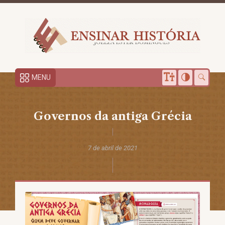
MENU
Governos da antiga Grécia
7 de abril de 2021