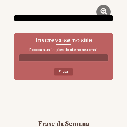
Inscreva-se no site
Receba atualizações do site no seu email
Frase da Semana