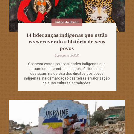
Índios do Brasil
14 lideranças indígenas que estão
reescrevendo a história de seus
povos
9 de agosto de 2022
Conheça essas personalidades indígenas que
atuam em diferentes espaços públicos e se
destacam na defesa dos direitos dos povos
indígenas, na demarcação das terras e valorização
de suas culturas e tradições.