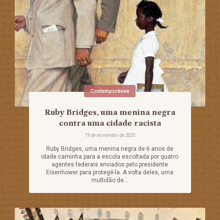
Contemporânea
Ruby Bridges, uma menina negra
contra uma cidade racista
19 de novembro de 2025
Ruby Bridges, uma menina negra de 6 anos de
idade caminha para a escola escoltada por quatro
agentes federais enviados pelo presidente
Eisenhower para protegê-la. A volta deles, uma
multidão de...