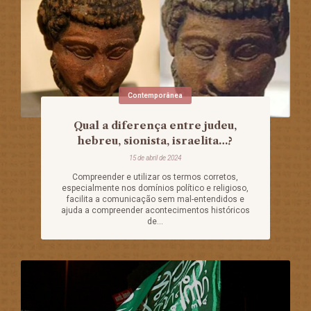
Contemporânea
Qual a diferença entre judeu,
hebreu, sionista, israelita…?
15 de abril de 2024
Compreender e utilizar os termos corretos,
especialmente nos domínios político e religioso,
facilita a comunicação sem mal-entendidos e
ajuda a compreender acontecimentos históricos
de...