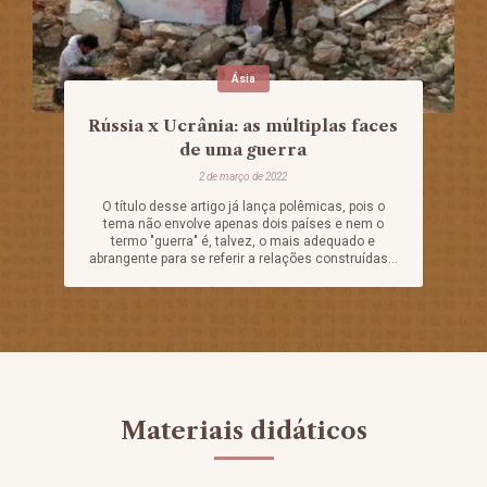
Ásia
Rússia x Ucrânia: as múltiplas faces
de uma guerra
2 de março de 2022
O título desse artigo já lança polêmicas, pois o
tema não envolve apenas dois países e nem o
termo "guerra" é, talvez, o mais adequado e
abrangente para se referir a relações construídas...
Materiais didáticos