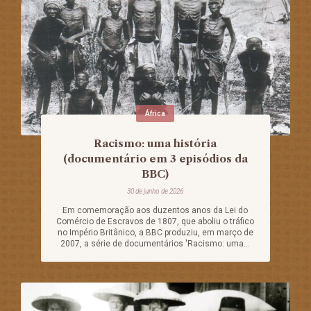
África
Racismo: uma história
(documentário em 3 episódios da
BBC)
30 de junho de 2026
Em comemoração aos duzentos anos da Lei do
Comércio de Escravos de 1807, que aboliu o tráfico
no Império Britânico, a BBC produziu, em março de
2007, a série de documentários 'Racismo: uma...