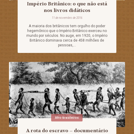
Império Britânico: o que não está
nos livros didáticos
11 de novembro de 2016
A maioria dos britânicos tem orgulho do poder
hegemônico que o Império Britânico exerceu no
mundo por séculos. No auge, em 1920, o Império
Britânico dominava cerca de 458 milhões de
pessoas,...
Afro-brasileiros
A rota do escravo – documentário