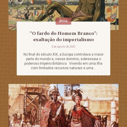
África
“O fardo do Homem Branco”:
exaltação do imperialismo
6 de agosto de 2020
No final do século XIX, a Europa controlava a maior
parte do mundo e, nesse domínio, sobressaia o
poderoso Império Britânico. Vivendo em uma ilha
com limitados recursos naturais e uma...