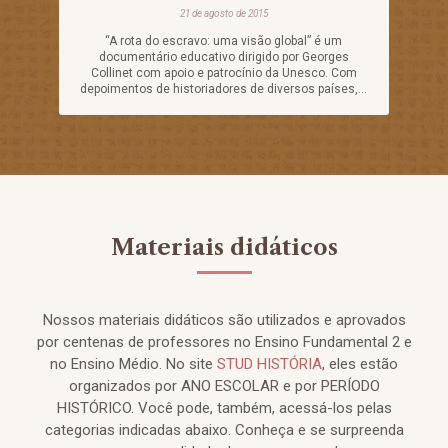
21 de agosto de 2015
“A rota do escravo: uma visão global” é um
documentário educativo dirigido por Georges
Collinet com apoio e patrocínio da Unesco. Com
depoimentos de historiadores de diversos países,...
Materiais didáticos
Nossos materiais didáticos são utilizados e aprovados
por centenas de professores no Ensino Fundamental 2 e
no Ensino Médio. No site
STUD HISTÓRIA
, eles estão
organizados por ANO ESCOLAR e por PERÍODO
HISTÓRICO. Você pode, também, acessá-los pelas
categorias indicadas abaixo. Conheça e se surpreenda