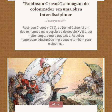
“Robinson Crusoé”, a imagem do
colonizador em uma obra
interdisciplinar
2 de março de 2017
Robinson Crusoé (1719), de Daniel Defoe foi um
dos romances mais populares do século XVIII e, por
muito tempo, o mais traduzido. Recebeu
numerosas adaptações impressas e também para
o cinema,...
África