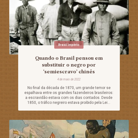
Brasil Império
Quando o Brasil pensou em
substituir o negro por
‘semiescravo’ chinês
4 de maio de 2022
No final da década de 1870, um grande temor se
espalhava entre os grandes fazendeiros brasileiros:
a escravidão estava com os dias contados. Desde
1850, o tráfico negreiro estava proibido pela Lei...