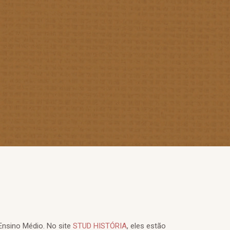
Ensino Médio. No site
STUD HISTÓRIA
, eles estão