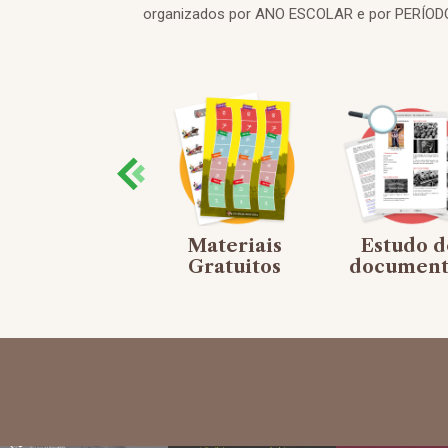
organizados por ANO ESCOLAR e por PERÍODO 
Mapas
Materiais
Estudo d
mentais
Gratuitos
document