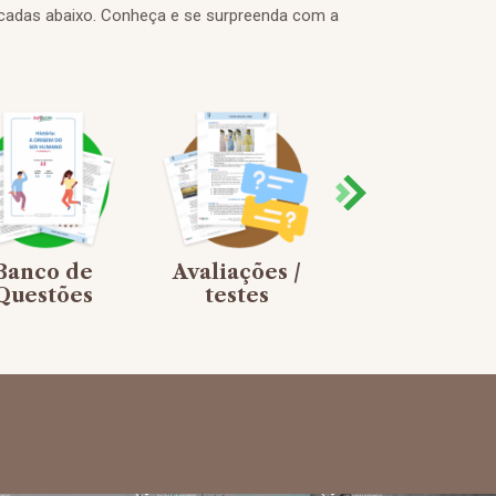
cadas abaixo. Conheça e se surpreenda com a
Banco de
Avaliações /
Jogos de
Questões
testes
Tabuleiro