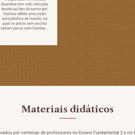
brasileira tem sido criticada
devido ao fato do termo pré-
história refletir uma visão
eurocêntrica de mundo, na
qual os povos sem escrita
seriam povos sem história....
Materiais didáticos
rovados por centenas de professores no Ensino Fundamental 2 e no 