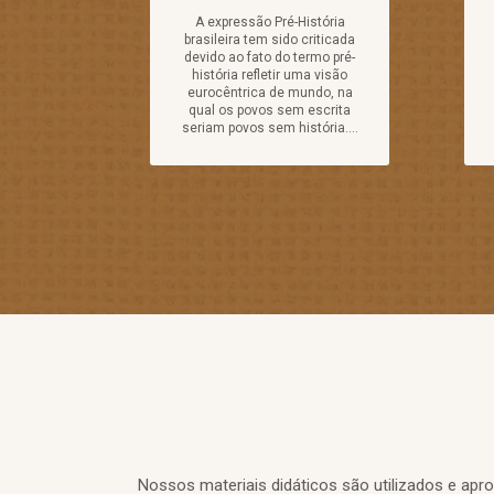
A expressão Pré-História
brasileira tem sido criticada
devido ao fato do termo pré-
história refletir uma visão
eurocêntrica de mundo, na
qual os povos sem escrita
seriam povos sem história....
Nossos materiais didáticos são utilizados e ap