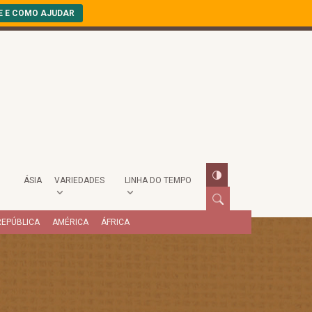
E E COMO AJUDAR
ÁSIA
VARIEDADES
LINHA DO TEMPO
REPÚBLICA
AMÉRICA
ÁFRICA