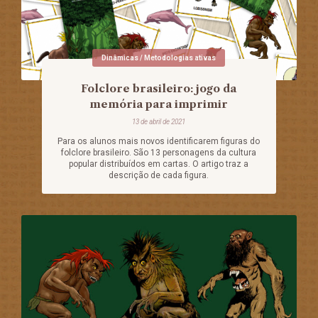
Dinâmicas / Metodologias ativas
Folclore brasileiro: jogo da
memória para imprimir
13 de abril de 2021
Para os alunos mais novos identificarem figuras do
folclore brasileiro. São 13 personagens da cultura
popular distribuídos em cartas. O artigo traz a
descrição de cada figura.