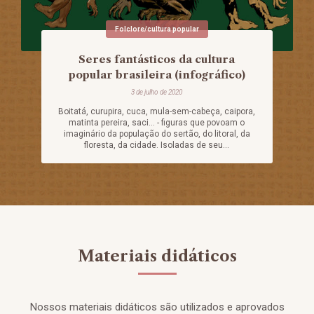
Folclore/cultura popular
Seres fantásticos da cultura
popular brasileira (infográfico)
3 de julho de 2020
Boitatá, curupira, cuca, mula-sem-cabeça, caipora,
matinta pereira, saci... - figuras que povoam o
imaginário da população do sertão, do litoral, da
floresta, da cidade. Isoladas de seu...
Materiais didáticos
Nossos materiais didáticos são utilizados e aprovados