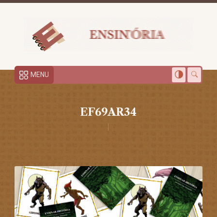
MENU
EF69AR34