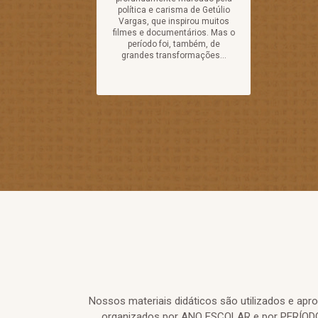
política e carisma de Getúlio
Vargas, que inspirou muitos
filmes e documentários. Mas o
período foi, também, de
grandes transformações...
Nossos materiais didáticos são utilizados e ap
organizados por ANO ESCOLAR e por PERÍODO 