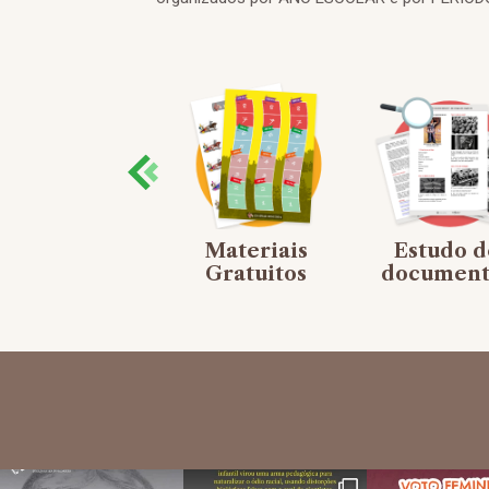
Mapas
Materiais
Estudo d
mentais
Gratuitos
document