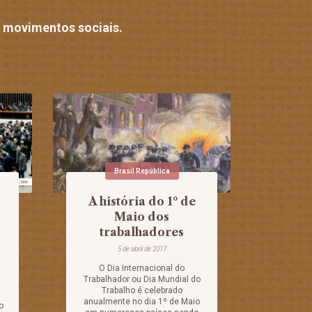
de movimentos sociais.
Brasil República
A história do 1º de
Maio dos
s
trabalhadores
5 de abril de 2017
O Dia Internacional do
Trabalhador ou Dia Mundial do
s
Trabalho é celebrado
á
anualmente no dia 1º de Maio
o