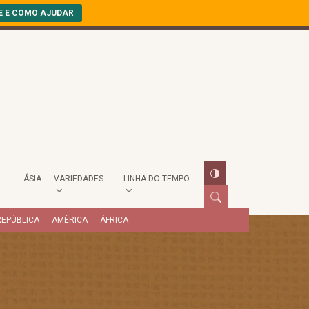
E E COMO AJUDAR
ÁSIA
VARIEDADES
LINHA DO TEMPO
REPÚBLICA
AMÉRICA
ÁFRICA