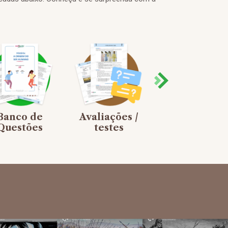
Banco de
Avaliações /
Jogos de
Questões
testes
Tabuleiro