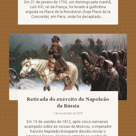
Em 21 de janeiro de 1793, um domingo pela manhã,
Luís XVI, rei da França, foi levado à guilhotina
erguida na Place de la Revolution (hoje Place de la
Concorde), em Paris, onde foi decapitado....
Retirada do exército de Napoleão
da Rússia
1 de novembro de 2018
Em 19 de outubro de 1812, após cinco semanas
acampado sobre as cinzas de Moscou, o imperador
francês Napoleão Bonaparte decidiu iniciar o