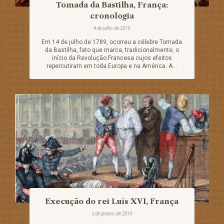
Tomada da Bastilha, França:
cronologia
4 de julho de 2019
Em 14 de julho de 1789, ocorreu a célebre Tomada
da Bastilha, fato que marca, tradicionalmente, o
início da Revolução Francesa cujos efeitos
repercutiram em toda Europa e na América. A...
Execução do rei Luís XVI, França
5 de janeiro de 2019