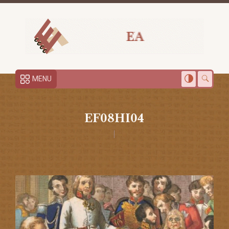
MENU
EF08HI04