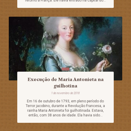
retorno à França. Ele havia entrado na capital do...
Execução de Maria Antonieta na
guilhotina
1 de novembro de 2018
Em 16 de outubro de 1793, em pleno período do
Terror jacobino, durante a Revolução Francesa, a
rainha Maria Antonieta foi guilhotinada. Estava,
então, com 38 anos de idade. Ela havia sido...