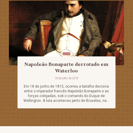
Napoleão Bonaparte derrotado em
Waterloo
30 de julho de 2018
Em 18 de junho de 1815, ocorreu a batalha decisiva
entre o imperador francês Napoleão Bonaparte e as
forças coligadas, sob o comando do Duque de
Wellington. A luta aconteceu perto de Bruxelas, na...