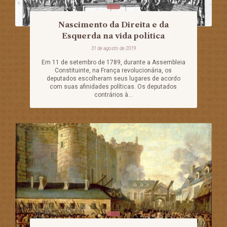
Nascimento da Direita e da
Esquerda na vida política
31 de agosto de 2019
Em 11 de setembro de 1789, durante a Assembleia
Constituinte, na França revolucionária, os
deputados escolheram seus lugares de acordo
com suas afinidades políticas. Os deputados
contrários à...