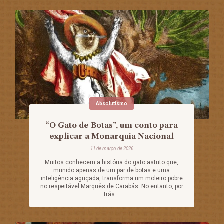
Absolutismo
“O Gato de Botas”, um conto para
explicar a Monarquia Nacional
11 de março de 2026
Muitos conhecem a história do gato astuto que,
munido apenas de um par de botas e uma
inteligência aguçada, transforma um moleiro pobre
no respeitável Marquês de Carabás. No entanto, por
trás...