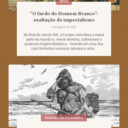
África
“O fardo do Homem Branco”:
exaltação do imperialismo
6 de agosto de 2020
No final do século XIX, a Europa controlava a maior
parte do mundo e, nesse domínio, sobressaia o
poderoso Império Britânico. Vivendo em uma ilha
com limitados recursos naturais e uma...
Atividade com Documentos