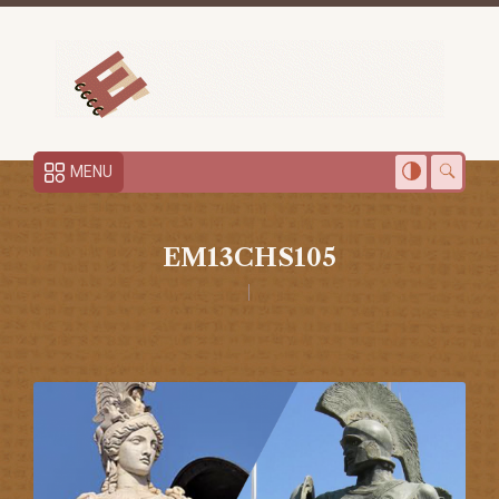
MENU
EM13CHS105