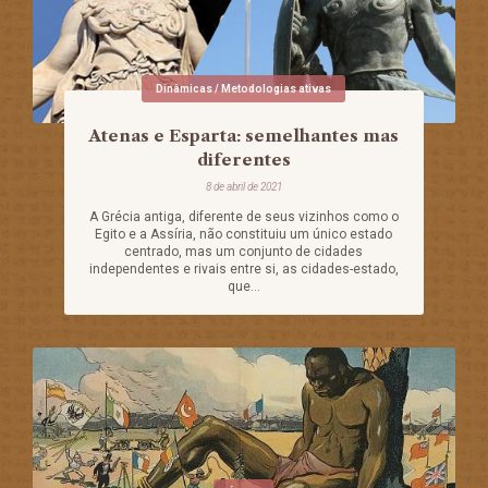
Dinâmicas / Metodologias ativas
Atenas e Esparta: semelhantes mas
diferentes
8 de abril de 2021
A Grécia antiga, diferente de seus vizinhos como o
Egito e a Assíria, não constituiu um único estado
centrado, mas um conjunto de cidades
independentes e rivais entre si, as cidades-estado,
que...