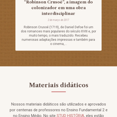
“Robinson Crusoé”, a imagem do
colonizador em uma obra
interdisciplinar
2 de março de 2017
Robinson Crusoé (1719), de Daniel Defoe foi um
dos romances mais populares do século XVIII e, por
muito tempo, o mais traduzido. Recebeu
numerosas adaptações impressas e também para
o cinema,...
Materiais didáticos
Nossos materiais didáticos são utilizados e aprovados
por centenas de professores no Ensino Fundamental 2 e
no Ensino Médio. No site
STUD HISTÓRIA
, eles estão