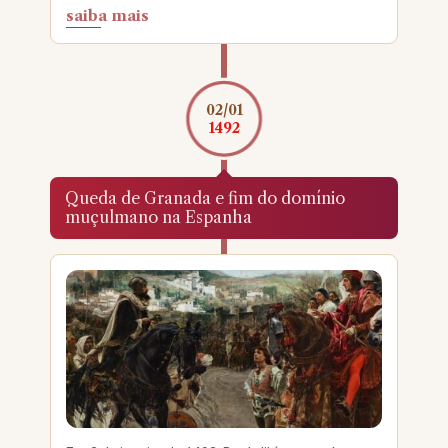
saiba mais
02/01
1492
Queda de Granada e fim do domínio
muçulmano na Espanha