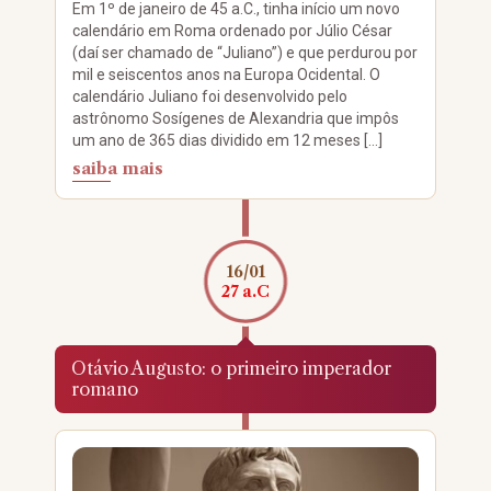
Em 1º de janeiro de 45 a.C., tinha início um novo
calendário em Roma ordenado por Júlio César
(daí ser chamado de “Juliano”) e que perdurou por
mil e seiscentos anos na Europa Ocidental. O
calendário Juliano foi desenvolvido pelo
astrônomo Sosígenes de Alexandria que impôs
um ano de 365 dias dividido em 12 meses […]
saiba mais
16/01
27 a.C
Otávio Augusto: o primeiro imperador
romano