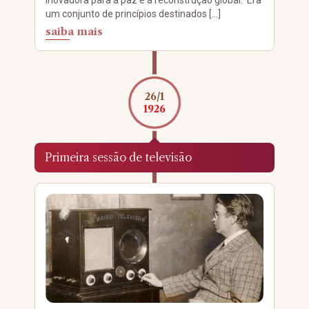
inovadora para a paz e a reconstrução global. Era
um conjunto de princípios destinados […]
saiba mais
26/1
1926
Primeira sessão de televisão