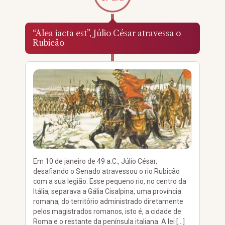
“Alea iacta est”, Júlio César atravessa o
Rubicão
Em 10 de janeiro de 49 a.C., Júlio César,
desafiando o Senado atravessou o rio Rubicão
com a sua legião. Esse pequeno rio, no centro da
Itália, separava a Gália Cisalpina, uma província
romana, do território administrado diretamente
pelos magistrados romanos, isto é, a cidade de
Roma e o restante da península italiana. A lei […]