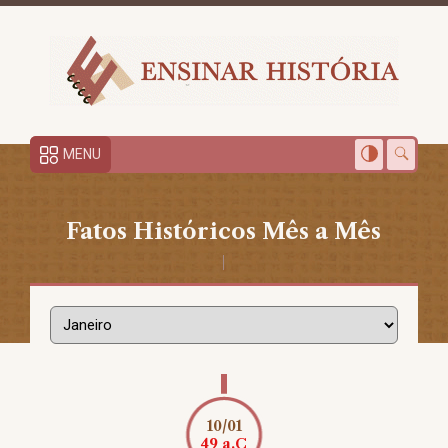
MENU
Fatos Históricos Mês a Mês
10/01
49 a.C