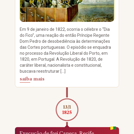
Em 9 de janeiro de 1822, ocorria o célebre o “Dia
do Fico”, uma reação do então Príncipe Regente
Dom Pedro de desobediência às determinações
das Cortes portuguesas. O episódio se enquadra
no processo da Revolução Liberal do Porto, em
1820, em Portugal. A Revolução de 1820, de
caráter liberal, nacionalista e constitucional,
buscava reestruturar […]
saiba mais
13/1
1825
Execução de frei Caneca, Recife,