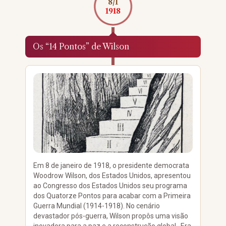
8/1
1918
Os “14 Pontos” de Wilson
Em 8 de janeiro de 1918, o presidente democrata
Woodrow Wilson, dos Estados Unidos, apresentou
ao Congresso dos Estados Unidos seu programa
dos Quatorze Pontos para acabar com a Primeira
Guerra Mundial (1914-1918). No cenário
devastador pós-guerra, Wilson propôs uma visão