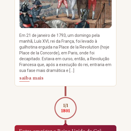
Em 21 de janeiro de 1793, um domingo pela
manhã, Luís XVI, rei da França, foi levado à
guilhotina erguida na Place de la Revolution (hoje
Place de la Concorde), em Paris, onde foi
decapitado. Estava em curso, então, a Revolução
Francesa que, após a execução do rei, entraria em
sua fase mais dramática e […]
saiba mais
1/1
1801