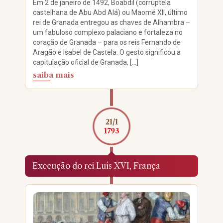
Em 2 de janeiro de 1492, Boabdil (corruptela
castelhana de Abu Abd Alá) ou Maomé XII, último
rei de Granada entregou as chaves de Alhambra –
um fabuloso complexo palaciano e fortaleza no
coração de Granada – para os reis Fernando de
Aragão e Isabel de Castela. O gesto significou a
capitulação oficial de Granada, […]
saiba mais
21/1
1793
Execução do rei Luís XVI, França