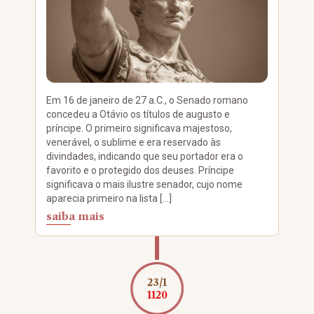
Em 16 de janeiro de 27 a.C., o Senado romano
concedeu a Otávio os títulos de augusto e
príncipe. O primeiro significava majestoso,
venerável, o sublime e era reservado às
divindades, indicando que seu portador era o
favorito e o protegido dos deuses. Príncipe
significava o mais ilustre senador, cujo nome
aparecia primeiro na lista […]
saiba mais
23/1
1120