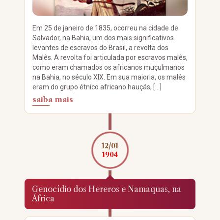
Em 25 de janeiro de 1835, ocorreu na cidade de
Salvador, na Bahia, um dos mais significativos
levantes de escravos do Brasil, a revolta dos
Malês. A revolta foi articulada por escravos malês,
como eram chamados os africanos muçulmanos
na Bahia, no século XIX. Em sua maioria, os malês
eram do grupo étnico africano hauçás, […]
saiba mais
12/01
1904
Genocídio dos Hereros e Namaquas, na
África