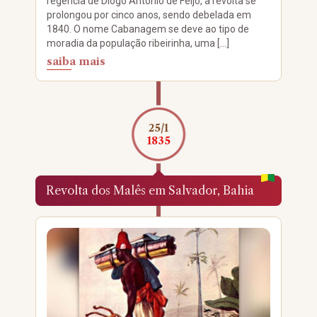
regência de Diogo Antônio de Feijó, a revolta se
prolongou por cinco anos, sendo debelada em
1840. O nome Cabanagem se deve ao tipo de
moradia da população ribeirinha, uma […]
saiba mais
25/1
1835
Revolta dos Malês em Salvador, Bahia