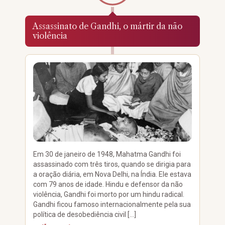
Assassinato de Gandhi, o mártir da não
violência
Em 30 de janeiro de 1948, Mahatma Gandhi foi
assassinado com três tiros, quando se dirigia para
a oração diária, em Nova Delhi, na Índia. Ele estava
com 79 anos de idade. Hindu e defensor da não
violência, Gandhi foi morto por um hindu radical.
Gandhi ficou famoso internacionalmente pela sua
política de desobediência civil […]