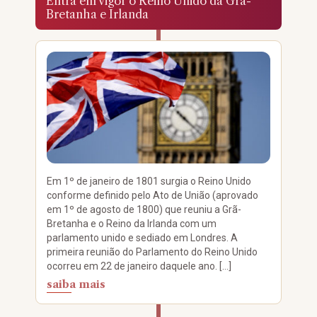
Entra em vigor o Reino Unido da Grã-
Bretanha e Irlanda
Em 1º de janeiro de 1801 surgia o Reino Unido
conforme definido pelo Ato de União (aprovado
em 1º de agosto de 1800) que reuniu a Grã-
Bretanha e o Reino da Irlanda com um
parlamento unido e sediado em Londres. A
primeira reunião do Parlamento do Reino Unido
ocorreu em 22 de janeiro daquele ano. […]
saiba mais