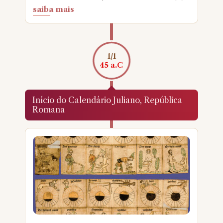
saiba mais
1/1
45 a.C
Início do Calendário Juliano, República
Romana